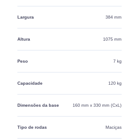
Largura
384 mm
Altura
1075 mm
Peso
7 kg
Capacidade
120 kg
Dimensões da base
160 mm x 330 mm (CxL)
Tipo de rodas
Maciças