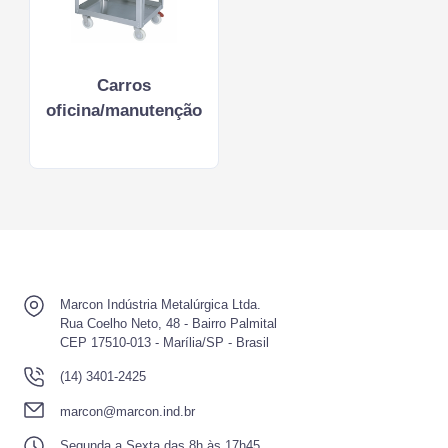
Carros
oficina/manutenção
Marcon Indústria Metalúrgica Ltda.
Rua Coelho Neto, 48 - Bairro Palmital
CEP 17510-013 - Marília/SP - Brasil
(14) 3401-2425
marcon@marcon.ind.br
Segunda a Sexta das 8h às 17h45.