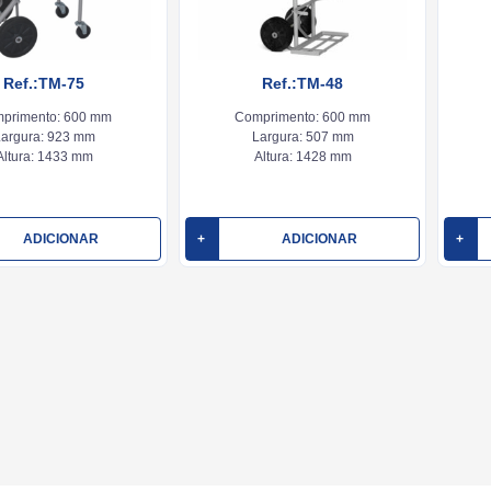
Ref.:TM-75
Ref.:TM-48
primento:
600 mm
Comprimento:
600 mm
argura:
923 mm
Largura:
507 mm
Altura:
1433 mm
Altura:
1428 mm
ADICIONAR
+
ADICIONAR
+