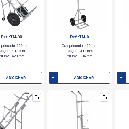
Ref.:TM-90
Ref.:TM-9
primento:
600 mm
Comprimento:
460 mm
argura:
913 mm
Largura:
411 mm
Altura:
1428 mm
Altura:
1334 mm
ADICIONAR
+
ADICIONAR
+