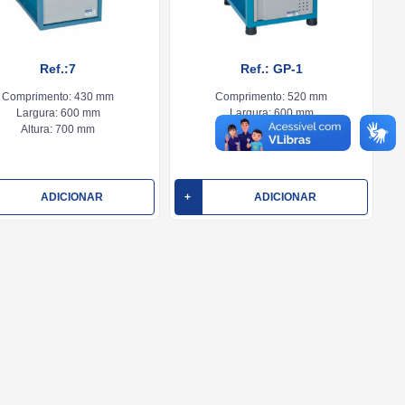
Ref.:7
Ref.: GP-1
Comprimento:
430 mm
Comprimento:
520 mm
Largura:
600 mm
Largura:
600 mm
Altura:
700 mm
Altura:
870 mm
ADICIONAR
+
ADICIONAR