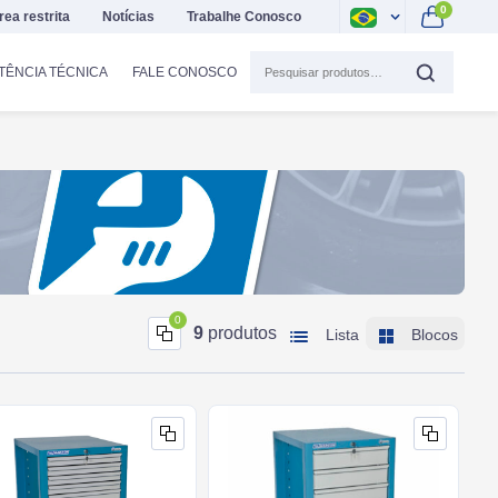
0
rea restrita
Notícias
Trabalhe Conosco
TÊNCIA TÉCNICA
FALE CONOSCO
0
9
produtos
Lista
Blocos