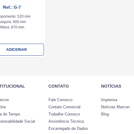
Ref.: G-7
primento:
520 mm
argura:
600 mm
Altura:
870 mm
ADICIONAR
STITUCIONAL
CONTATO
NOTÍCIAS
arcon
Fale Conosco
Imprensa
ória
Contato Comercial
Notícias Marcon
ha do Tempo
Trabalhe Conosco
Blog
ponsabilidade Social
Assistência Técnica
Encarregado de Dados