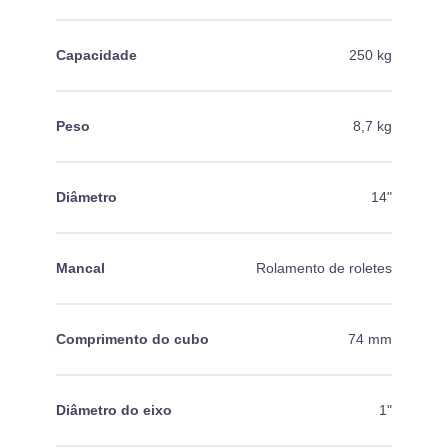
Capacidade
250 kg
Peso
8,7 kg
Diâmetro
14"
Mancal
Rolamento de roletes
Comprimento do cubo
74 mm
Diâmetro do eixo
1"