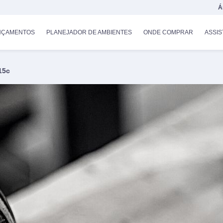
Á
NÇAMENTOS
PLANEJADOR DE AMBIENTES
ONDE COMPRAR
ASSIS
15c