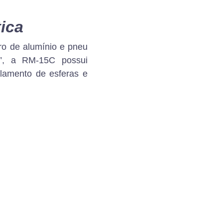
ica
ro de alumínio e pneu
”, a RM-15C possui
lamento de esferas e