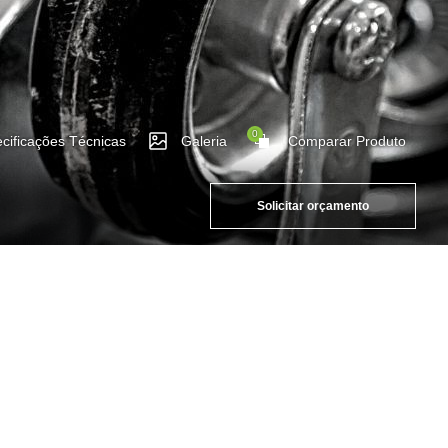
0
cificações Técnicas
Galeria
Comparar Produto
Solicitar orçamento