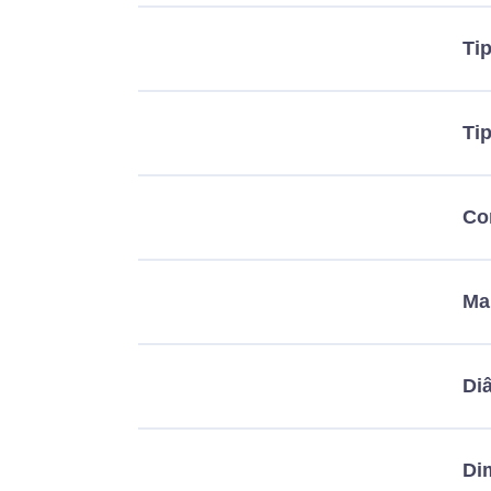
Ti
Ti
Co
Ma
Di
Di