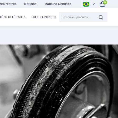
0
rea restrita
Notícias
Trabalhe Conosco
TÊNCIA TÉCNICA
FALE CONOSCO