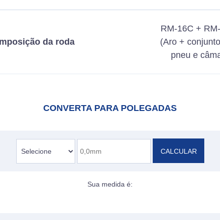
RM-16C + RM-
mposição da roda
(Aro + conjunt
pneu e câma
CONVERTA PARA POLEGADAS
CALCULAR
Sua medida é: