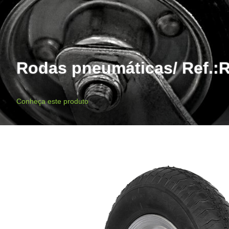
Rodas pneumáticas/ Ref.:
Conheça este produto