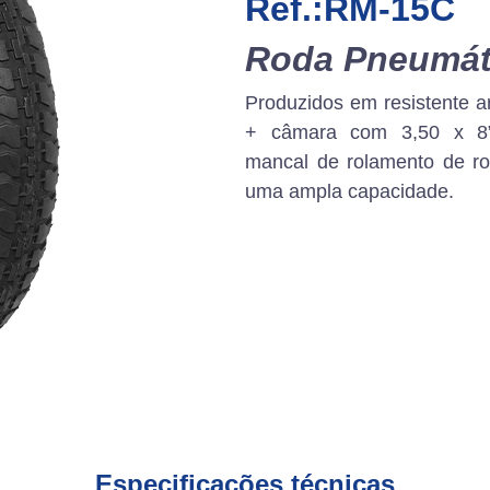
Ref.:RM-15C
Roda Pneumát
Produzidos em resistente a
+ câmara com 3,50 x 8
mancal de rolamento de ro
uma ampla capacidade.
Especificações técnicas