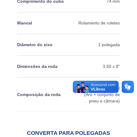
Comprimento do cubo
74 mm
Mancal
Rolamento de roletes
Diâmetro do eixo
1 polegada
Dimensões da roda
3,50 x 8"
RM-145 + RM-17I
Composição da roda
(Aro + conjunto de
pneu e câmara)
CONVERTA PARA POLEGADAS