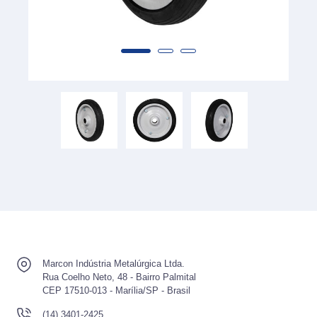
Marcon Indústria Metalúrgica Ltda.
Rua Coelho Neto, 48 - Bairro Palmital
CEP 17510-013 - Marília/SP - Brasil
(14) 3401-2425