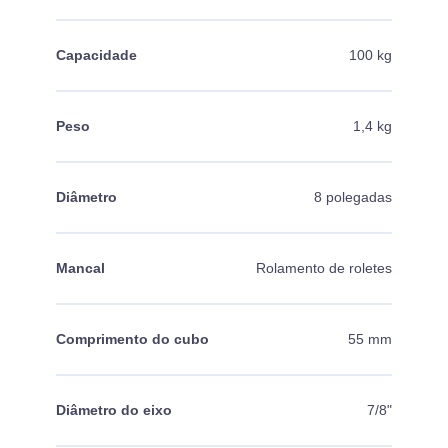
Capacidade
100 kg
Peso
1,4 kg
Diâmetro
8 polegadas
Mancal
Rolamento de roletes
Comprimento do cubo
55 mm
Diâmetro do eixo
7/8"