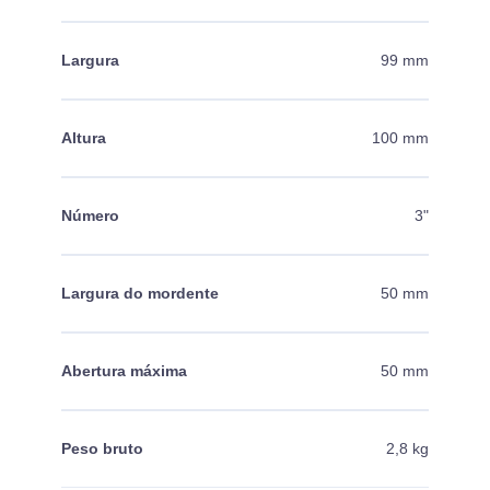
Largura
99 mm
Altura
100 mm
Número
3"
Largura do mordente
50 mm
Abertura máxima
50 mm
Peso bruto
2,8 kg