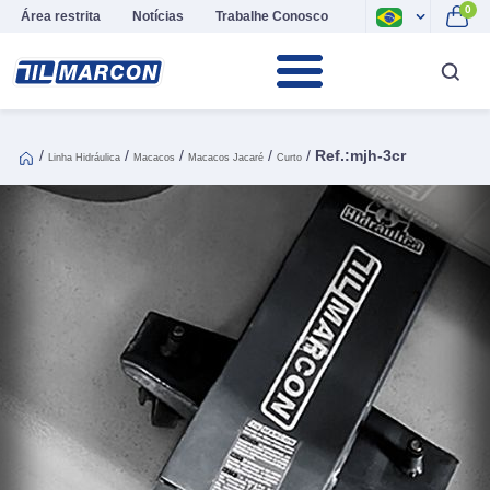
0
Área restrita
Notícias
Trabalhe Conosco
/
/
/
/
/
Ref.:mjh-3cr
Linha Hidráulica
Macacos
Macacos Jacaré
Curto