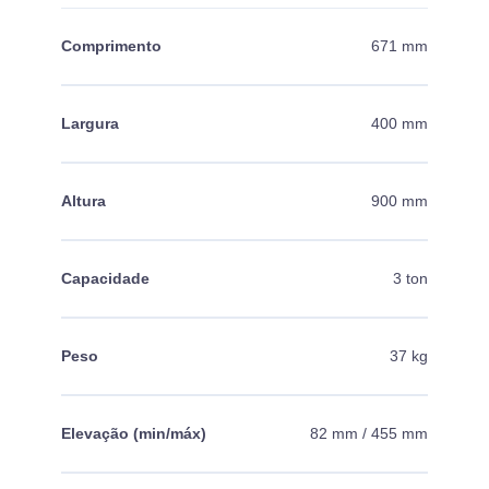
Comprimento
671 mm
Largura
400 mm
Altura
900 mm
Capacidade
3 ton
Peso
37 kg
Elevação (min/máx)
82 mm / 455 mm