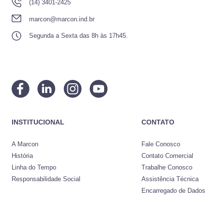
(14) 3401-2425
marcon@marcon.ind.br
Segunda a Sexta das 8h às 17h45.
INSTITUCIONAL
CONTATO
A Marcon
Fale Conosco
História
Contato Comercial
Linha do Tempo
Trabalhe Conosco
Responsabilidade Social
Assistência Técnica
Encarregado de Dados