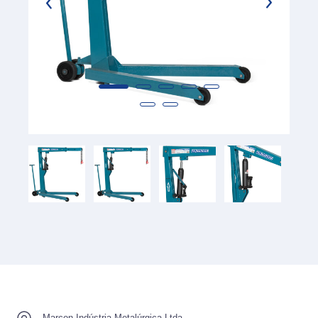
Marcon Indústria Metalúrgica Ltda.