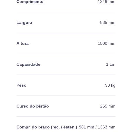
Comprimento
1346 mm
Largura
835 mm
Altura
1500 mm
Capacidade
1 ton
Peso
93 kg
Curso do pistão
265 mm
Compr. do braço (rec. / esten.)
981 mm / 1363 mm