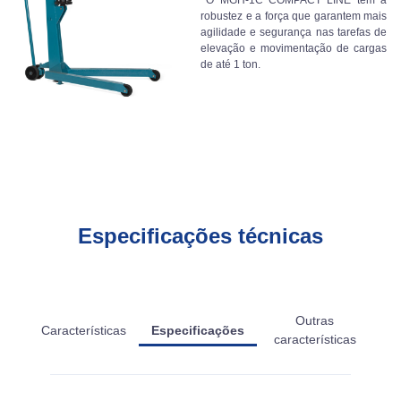
O MGH-1C COMPACT LINE tem a
robustez e a força que garantem mais
agilidade e segurança nas tarefas de
elevação e movimentação de cargas
de até 1 ton.
Especificações técnicas
Outras
Características
Especificações
características