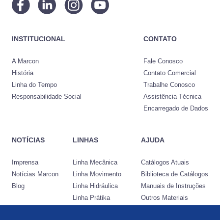
INSTITUCIONAL
CONTATO
A Marcon
Fale Conosco
História
Contato Comercial
Linha do Tempo
Trabalhe Conosco
Responsabilidade Social
Assistência Técnica
Encarregado de Dados
NOTÍCIAS
LINHAS
AJUDA
Imprensa
Linha Mecânica
Catálogos Atuais
Notícias Marcon
Linha Movimento
Biblioteca de Catálogos
Blog
Linha Hidráulica
Manuais de Instruções
Linha Prátika
Outros Materiais
Conheça a Nocram