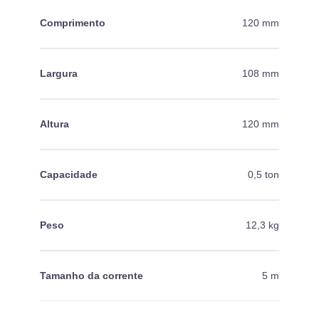
Comprimento
120 mm
Largura
108 mm
Altura
120 mm
Capacidade
0,5 ton
Peso
12,3 kg
Tamanho da corrente
5 m