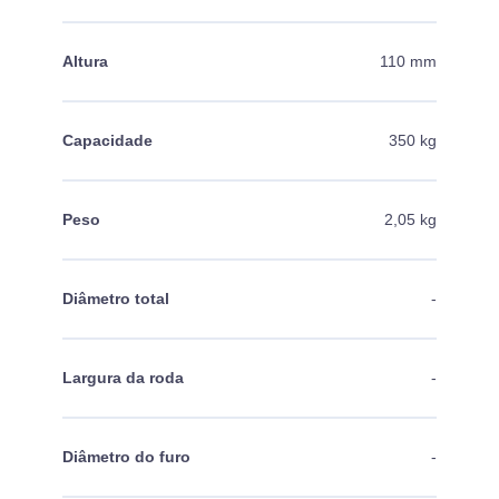
Altura
110 mm
Capacidade
350 kg
Peso
2,05 kg
Diâmetro total
-
Largura da roda
-
Diâmetro do furo
-