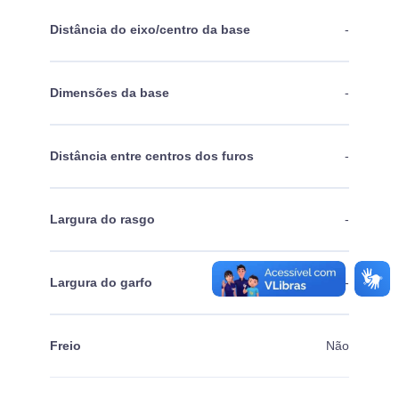
Distância do eixo/centro da base
-
Dimensões da base
-
Distância entre centros dos furos
-
Largura do rasgo
-
Largura do garfo
-
Freio
Não