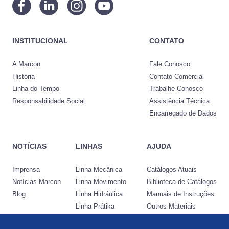
INSTITUCIONAL
CONTATO
A Marcon
Fale Conosco
História
Contato Comercial
Linha do Tempo
Trabalhe Conosco
Responsabilidade Social
Assistência Técnica
Encarregado de Dados
NOTÍCIAS
LINHAS
AJUDA
Imprensa
Linha Mecânica
Catálogos Atuais
Notícias Marcon
Linha Movimento
Biblioteca de Catálogos
Blog
Linha Hidráulica
Manuais de Instruções
Linha Prátika
Outros Materiais
Conheça a Nocram