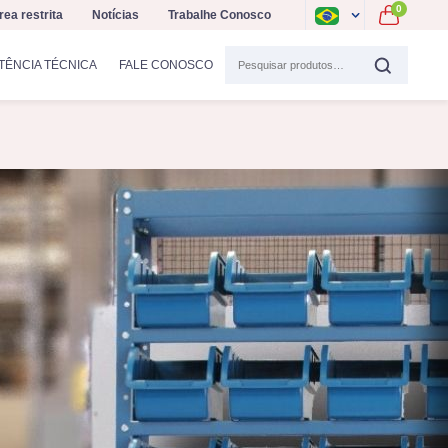
0
rea restrita
Notícias
Trabalhe Conosco
TÊNCIA TÉCNICA
FALE CONOSCO