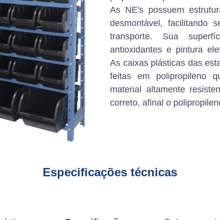
As NE's possuem estrutur
desmontável, facilitando
transporte. Sua superf
antioxidantes e pintura ele
As caixas plásticas das est
feitas em polipropileno
material altamente resiste
correto, afinal o polipropile
Especificações técnicas