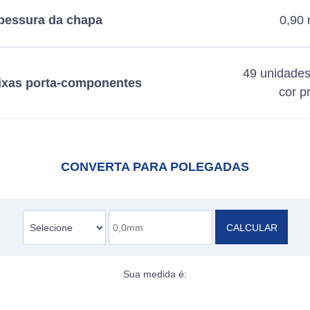
pessura da chapa
0,90
49 unidades
ixas porta-componentes
cor p
CONVERTA PARA POLEGADAS
CALCULAR
Sua medida é: