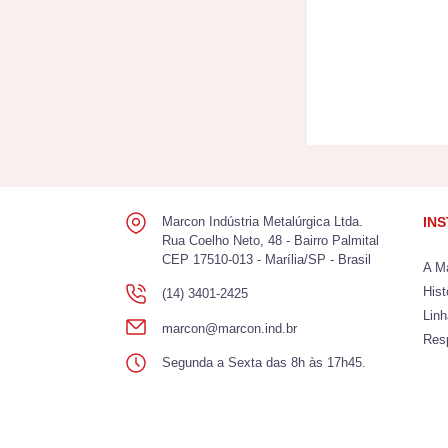
Marcon Indústria Metalúrgica Ltda.
IN
Rua Coelho Neto, 48 - Bairro Palmital
CEP 17510-013 - Marília/SP - Brasil
A M
Hist
(14) 3401-2425
Lin
marcon@marcon.ind.br
Res
Segunda a Sexta das 8h às 17h45.