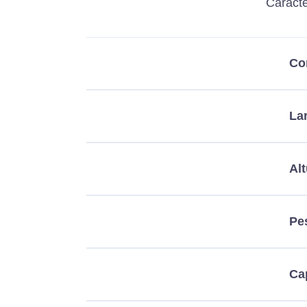
Caracte
Co
La
Alt
Pe
Ca