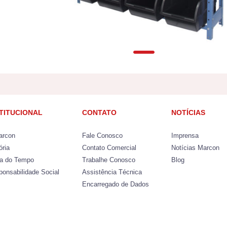
STITUCIONAL
CONTATO
NOTÍCIAS
arcon
Fale Conosco
Imprensa
ória
Contato Comercial
Notícias Marcon
ha do Tempo
Trabalhe Conosco
Blog
ponsabilidade Social
Assistência Técnica
Encarregado de Dados