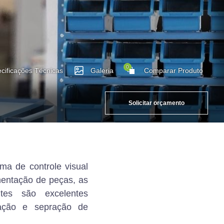
0
cificações Técnicas
Galeria
Comparar Produto
Solicitar orçamento
ema de controle visual
entação de peças, as
ntes são excelentes
zação e sepração de