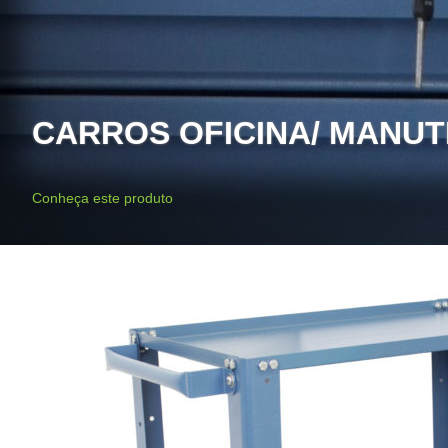
CARROS OFICINA/ MANUTE
Conheça este produto