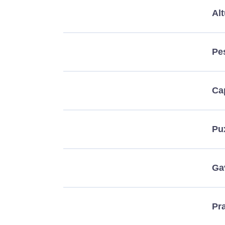
Alt
Pe
Ca
Pu
Ga
Pra