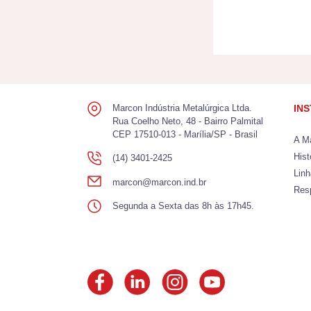
Marcon Indústria Metalúrgica Ltda.
IN
Rua Coelho Neto, 48 - Bairro Palmital
CEP 17510-013 - Marília/SP - Brasil
A M
Hist
(14) 3401-2425
Lin
marcon@marcon.ind.br
Res
Segunda a Sexta das 8h às 17h45.