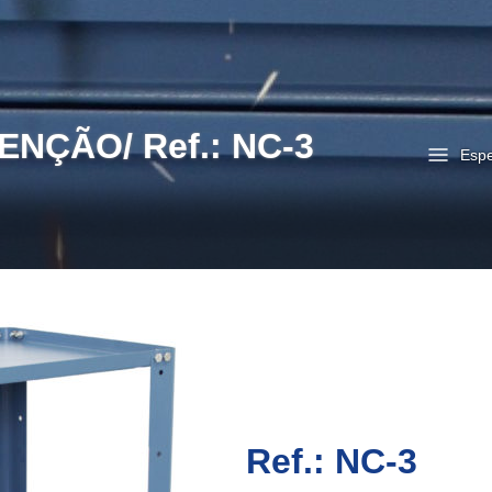
NÇÃO/ Ref.: NC-3
Espe
Ref.: NC-3