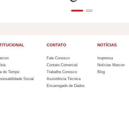
STITUCIONAL
CONTATO
NOTÍCIAS
arcon
Fale Conosco
Imprensa
ória
Contato Comercial
Notícias Marcon
ha do Tempo
Trabalhe Conosco
Blog
ponsabilidade Social
Assistência Técnica
Encarregado de Dados