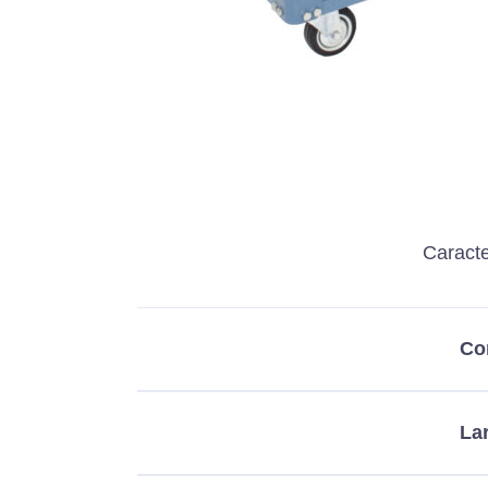
Caracte
Co
La