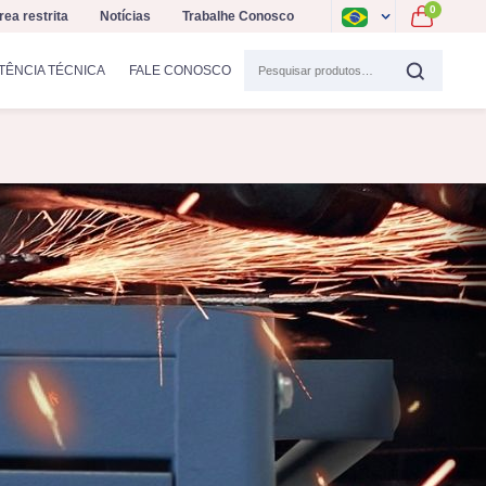
0
rea restrita
Notícias
Trabalhe Conosco
TÊNCIA TÉCNICA
FALE CONOSCO