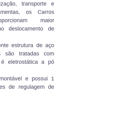
zação, transporte e
amentas, os Carros
roporcionam maior
 no deslocamento de
nte estrutura de aço
es são tratadas com
 é eletrostática a pó
montável e possui 1
ões de regulagem de