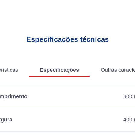
Especificações técnicas
rísticas
Especificações
Outras caracte
mprimento
600
rgura
400