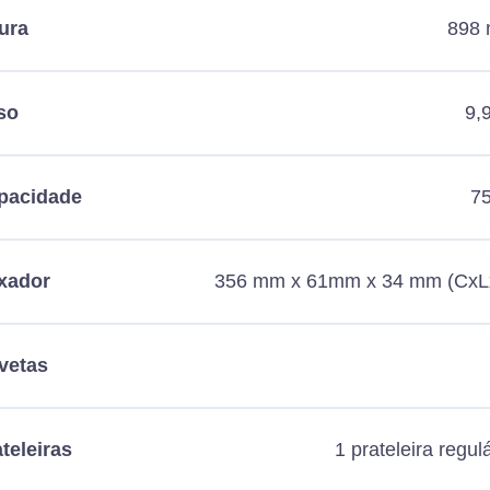
ura
898
so
9,
pacidade
75
xador
356 mm x 61mm x 34 mm (CxL
vetas
teleiras
1 prateleira regul