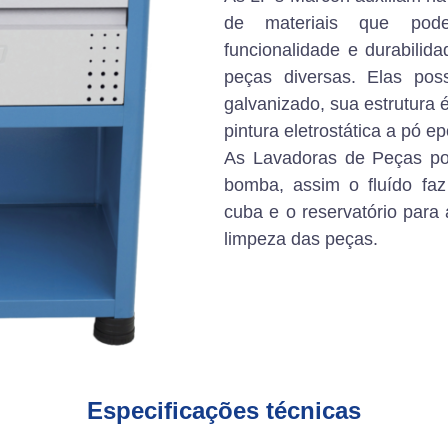
de materiais que pod
funcionalidade e durabili
peças diversas. Elas p
galvanizado, sua estrutura
pintura eletrostática a pó ep
As Lavadoras de Peças po
bomba, assim o fluído faz
cuba e o reservatório para 
limpeza das peças.
Especificações técnicas