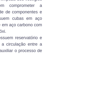
em comprometer a
dade de componentes e
ossuem cubas em aço
 é em aço carbono com
óxi.
ssuem reservatório e
 a circulação entre a
auxiliar o processo de