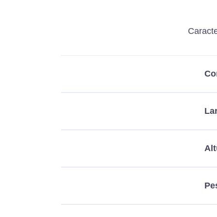
Caracte
Co
La
Alt
Pe