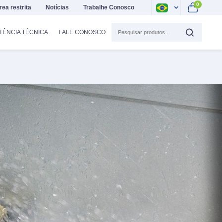
0
rea restrita
Notícias
Trabalhe Conosco
TÊNCIA TÉCNICA
FALE CONOSCO