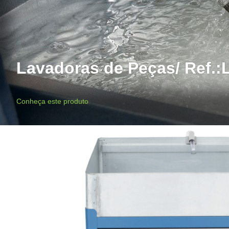
Lavadoras de Peças/ Ref.:
Conheça este produto