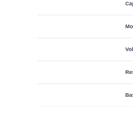
Ca
Mo
Vo
Re
Ba