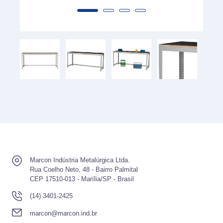
Marcon Indústria Metalúrgica Ltda.
Rua Coelho Neto, 48 - Bairro Palmital
CEP 17510-013 - Marília/SP - Brasil
(14) 3401-2425
marcon@marcon.ind.br