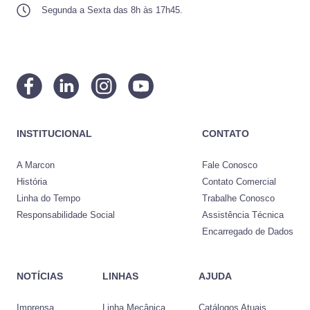
Segunda a Sexta das 8h às 17h45.
INSTITUCIONAL
CONTATO
A Marcon
Fale Conosco
História
Contato Comercial
Linha do Tempo
Trabalhe Conosco
Responsabilidade Social
Assistência Técnica
Encarregado de Dados
NOTÍCIAS
LINHAS
AJUDA
Imprensa
Linha Mecânica
Catálogos Atuais