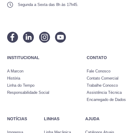
Segunda a Sexta das 8h às 17h45.
INSTITUCIONAL
CONTATO
A Marcon
Fale Conosco
História
Contato Comercial
Linha do Tempo
Trabalhe Conosco
Responsabilidade Social
Assistência Técnica
Encarregado de Dados
NOTÍCIAS
LINHAS
AJUDA
Imprensa
Linha Mecânica
Catálogos Atuais