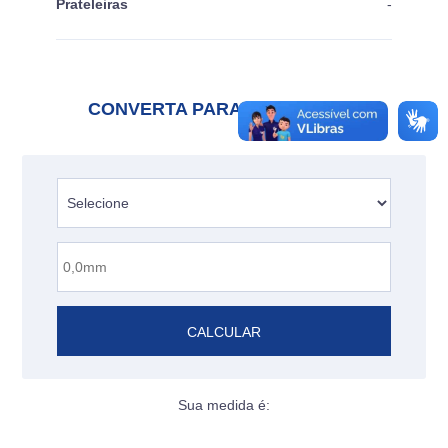
Prateleiras
-
CONVERTA PARA POLEGADAS
CALCULAR
Sua medida é: