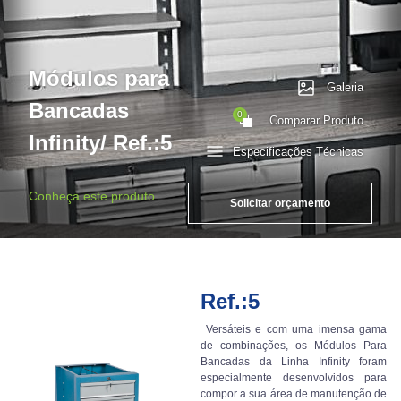
Módulos para
Galeria
Bancadas
0
Comparar Produto
Infinity/ Ref.:5
Especificações Técnicas
Conheça este produto
Solicitar orçamento
Ref.:5
Versáteis e com uma imensa gama
de combinações, os Módulos Para
Bancadas da Linha Infinity foram
especialmente desenvolvidos para
compor a sua área de manutenção de