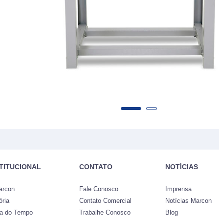
STITUCIONAL
CONTATO
NOTÍCIAS
arcon
Fale Conosco
Imprensa
ória
Contato Comercial
Notícias Marcon
ha do Tempo
Trabalhe Conosco
Blog