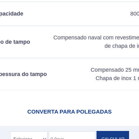
pacidade
800
Compensado naval com revestime
po de tampo
de chapa de 
Compensado 25 m
pessura do tampo
Chapa de inox 1
CONVERTA PARA POLEGADAS