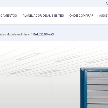
Á
NÇAMENTOS
PLANEJADOR DE AMBIENTES
ONDE COMPRAR
ASSIS
/
Ref.:1100-ci3
das Modulares Infinity