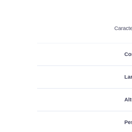
Caracte
Co
La
Alt
Pe