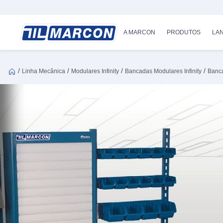
A MARCON
PRODUTOS
LA
/
/
/
/
Linha Mecânica
Modulares Infinity
Bancadas Modulares Infinity
Banca