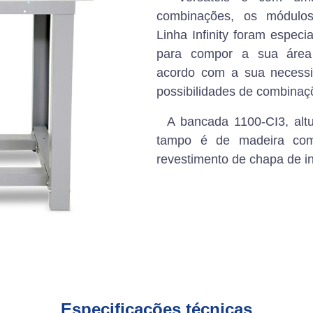
combinações, os módulo
Linha Infinity foram espec
para compor a sua áre
acordo com a sua necessi
possibilidades de combinaç
A bancada 1100-CI3, alt
tampo é de madeira co
revestimento de chapa de i
Especificações técnicas