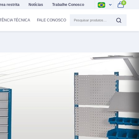
0
rea restrita
Notícias
Trabalhe Conosco
TÊNCIA TÉCNICA
FALE CONOSCO