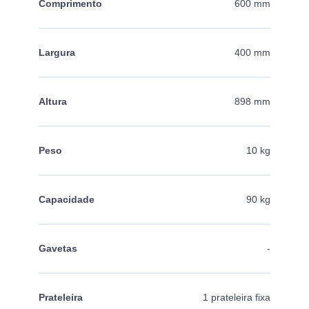
Comprimento
600 mm
Largura
400 mm
Altura
898 mm
Peso
10 kg
Capacidade
90 kg
Gavetas
-
Prateleira
1 prateleira fixa