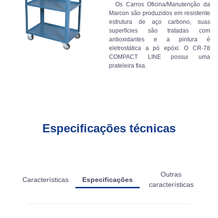
Os Carros Oficina/Manutenção da
Marcon são produzidos em resistente
estrutura de aço carbono, suas
superfícies são tratadas com
antioxidantes e a pintura é
eletrostática a pó epóxi. O CR-78
COMPACT LINE possui uma
prateleira fixa.
Especificações técnicas
Outras
Características
Especificações
características