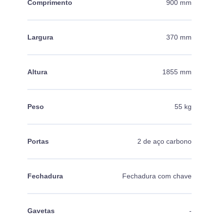
Comprimento
900 mm
Largura
370 mm
Altura
1855 mm
Peso
55 kg
Portas
2 de aço carbono
Fechadura
Fechadura com chave
Gavetas
-