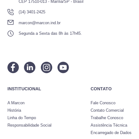
CEP 17510-013 - Marília/SP - Brasil
(14) 3401-2425
marcon@marcon.ind.br
Segunda a Sexta das 8h às 17h45.
INSTITUCIONAL
CONTATO
A Marcon
Fale Conosco
História
Contato Comercial
Linha do Tempo
Trabalhe Conosco
Responsabilidade Social
Assistência Técnica
Encarregado de Dados