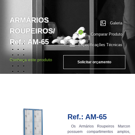
ARMÁRIOS
Galeria
ROUPEIROS/
0
Comparar Produto
Ref.: AM-65
Especificações Técnicas
Conheça este produto
Solicitar orçamento
Ref.: AM-65
Os Armários Roupeiros Marcon
possuem compartimentos amplos,