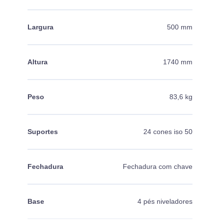
Largura
500 mm
Altura
1740 mm
Peso
83,6 kg
Suportes
24 cones iso 50
Fechadura
Fechadura com chave
Base
4 pés niveladores