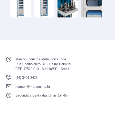
Marcon Indústria Metalúrgica Ltda.
Rua Coelho Neto, 48 - Bairro Palmital
CEP 17510-013 - Marília/SP - Brasil
(14) 3401-2425
marcon@marcon.ind.br
Segunda a Sexta das 8h às 17h45.