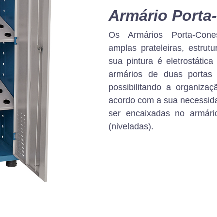
Armário Porta
Os Armários Porta-Con
amplas prateleiras, estru
sua pintura é eletrostática
armários de duas portas
possibilitando a organizaç
acordo com a sua necessida
ser encaixadas no armário
(niveladas).