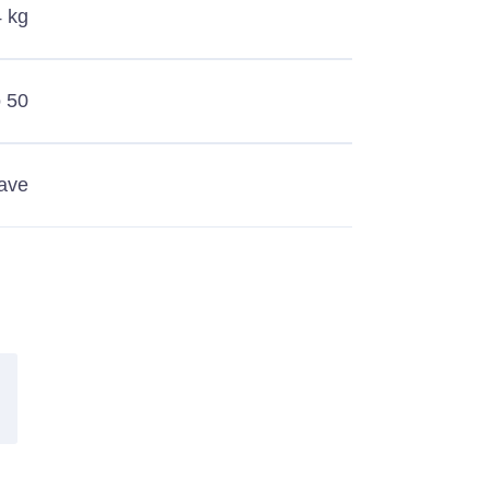
4 kg
o 50
ave