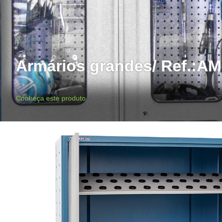
Armários grandes/ Ref.:AM
Conheça este produto