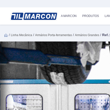
A MARCON
PRODUTOS
LA
/
/
/
/
Ref.
Linha Mecânica
Armários Porta-ferramentas
Armários Grandes