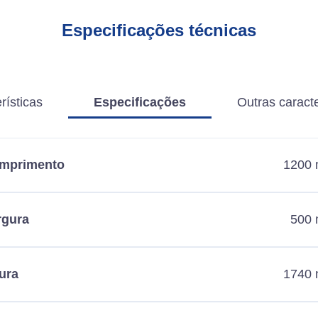
Especificações técnicas
rísticas
Especificações
Outras caracte
mprimento
1200
rgura
500
ura
1740