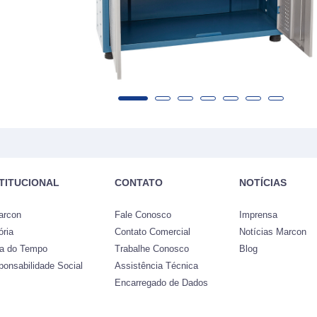
STITUCIONAL
CONTATO
NOTÍCIAS
arcon
Fale Conosco
Imprensa
ória
Contato Comercial
Notícias Marcon
ha do Tempo
Trabalhe Conosco
Blog
ponsabilidade Social
Assistência Técnica
Encarregado de Dados