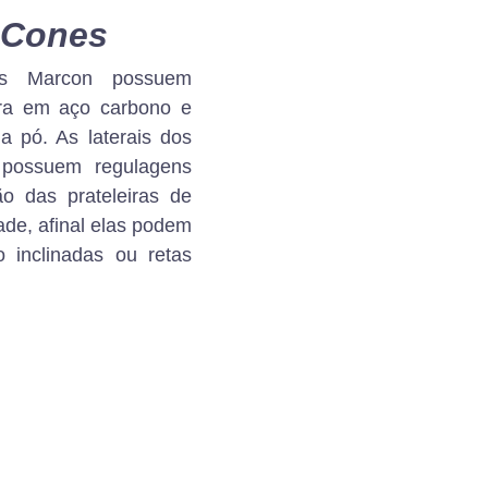
-Cones
es Marcon possuem
tura em aço carbono e
 a pó. As laterais dos
 possuem regulagens
ão das prateleiras de
de, afinal elas podem
 inclinadas ou retas