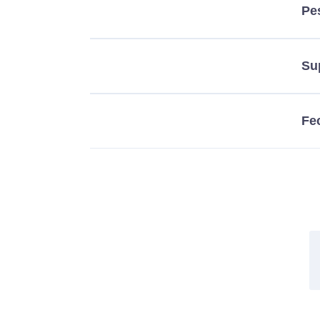
Pe
Su
Fe