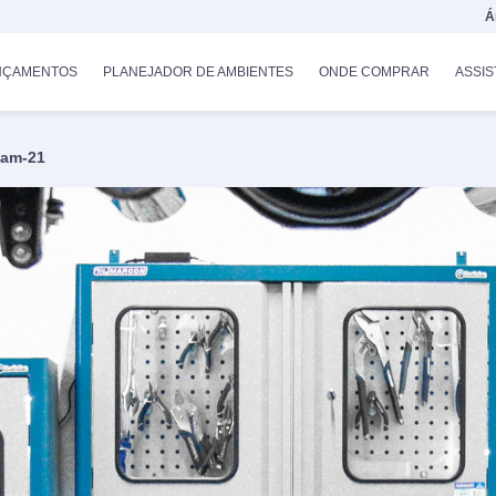
Á
NÇAMENTOS
PLANEJADOR DE AMBIENTES
ONDE COMPRAR
ASSIS
:am-21