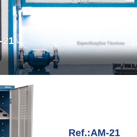
-21
Especificações Técnicas
Ref.:AM-21