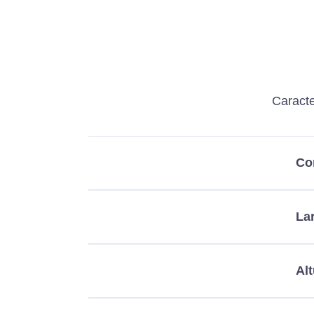
Caracte
Co
La
Alt