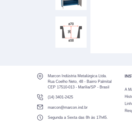
Marcon Indústria Metalúrgica Ltda.
IN
Rua Coelho Neto, 48 - Bairro Palmital
CEP 17510-013 - Marília/SP - Brasil
A M
Hist
(14) 3401-2425
Lin
marcon@marcon.ind.br
Res
Segunda a Sexta das 8h às 17h45.