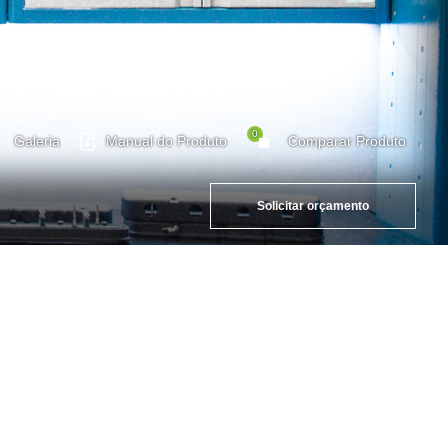
0
Galeria
Manual do Produto
Comparar Produto
Solicitar orçamento