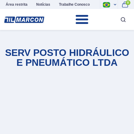
0
Área restrita
Notícias
Trabalhe Conosco
SERV POSTO HIDRÁULICO
E PNEUMÁTICO LTDA