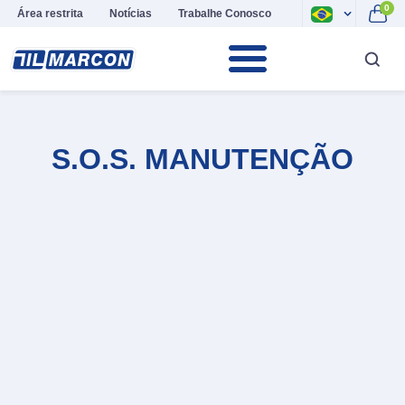
0
Área restrita
Notícias
Trabalhe Conosco
S.O.S. MANUTENÇÃO