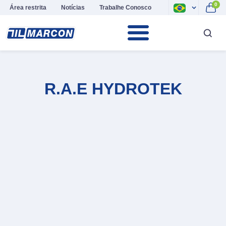
0
Área restrita
Notícias
Trabalhe Conosco
R.A.E HYDROTEK