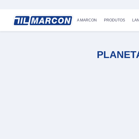
A MARCON
PRODUTOS
LA
PLANET