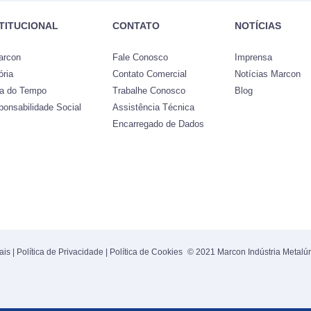
STITUCIONAL
CONTATO
NOTÍCIAS
arcon
Fale Conosco
Imprensa
ória
Contato Comercial
Notícias Marcon
ha do Tempo
Trabalhe Conosco
Blog
ponsabilidade Social
Assistência Técnica
Encarregado de Dados
ais
|
Política de Privacidade
|
Política de Cookies
© 2021 Marcon Indústria Metalúr