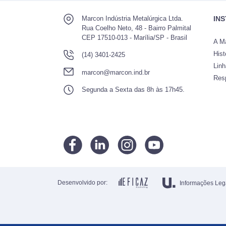
Marcon Indústria Metalúrgica Ltda.
IN
Rua Coelho Neto, 48 - Bairro Palmital
CEP 17510-013 - Marília/SP - Brasil
A M
Hist
(14) 3401-2425
Lin
marcon@marcon.ind.br
Res
Segunda a Sexta das 8h às 17h45.
Desenvolvido por:
Informações Leg