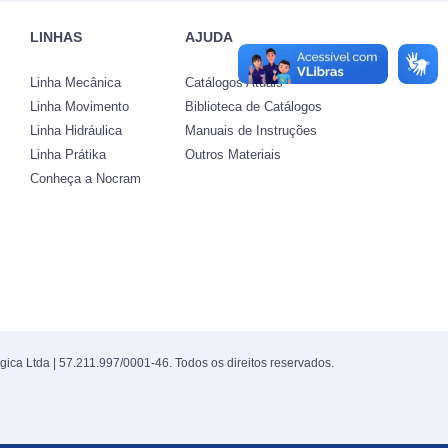
LINHAS
AJUDA
Linha Mecânica
Catálogos Atuais
Linha Movimento
Biblioteca de Catálogos
Linha Hidráulica
Manuais de Instruções
Linha Prátika
Outros Materiais
Conheça a Nocram
gica Ltda | 57.211.997/0001-46. Todos os direitos reservados.