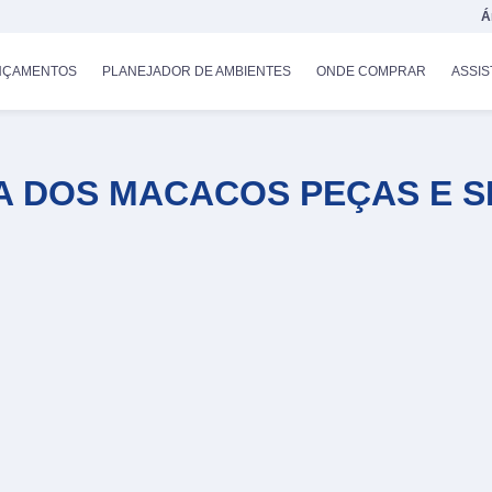
Á
NÇAMENTOS
PLANEJADOR DE AMBIENTES
ONDE COMPRAR
ASSIS
A DOS MACACOS PEÇAS E S