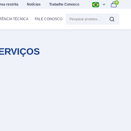
0
rea restrita
Notícias
Trabalhe Conosco
TÊNCIA TÉCNICA
FALE CONOSCO
ERVIÇOS