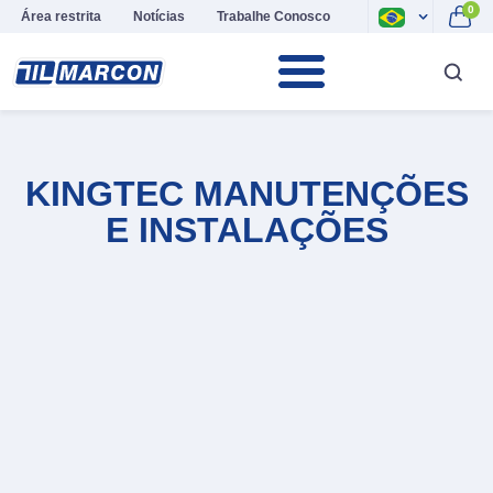
0
Área restrita
Notícias
Trabalhe Conosco
KINGTEC MANUTENÇÕES
E INSTALAÇÕES