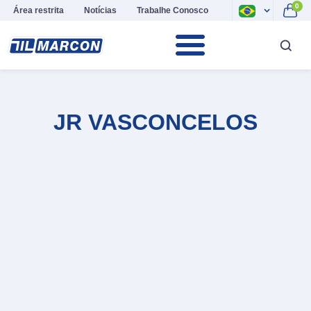
0
Área restrita
Notícias
Trabalhe Conosco
JR VASCONCELOS