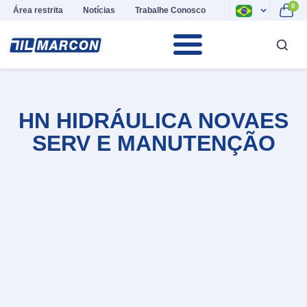
0
Área restrita
Notícias
Trabalhe Conosco
HN HIDRÁULICA NOVAES
SERV E MANUTENÇÃO