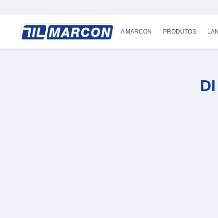
A MARCON
PRODUTOS
LA
D