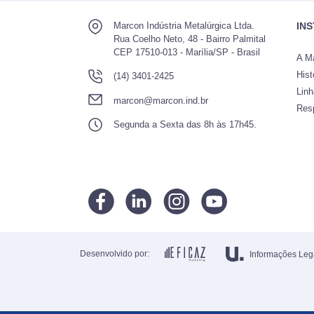
Marcon Indústria Metalúrgica Ltda.
IN
Rua Coelho Neto, 48 - Bairro Palmital
CEP 17510-013 - Marília/SP - Brasil
A M
Hist
(14) 3401-2425
Lin
marcon@marcon.ind.br
Res
Segunda a Sexta das 8h às 17h45.
Desenvolvido por:
Informações Leg