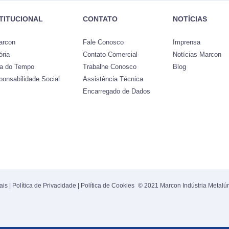
STITUCIONAL
CONTATO
NOTÍCIAS
arcon
Fale Conosco
Imprensa
ória
Contato Comercial
Notícias Marcon
ha do Tempo
Trabalhe Conosco
Blog
ponsabilidade Social
Assistência Técnica
Encarregado de Dados
ais
|
Política de Privacidade
|
Política de Cookies
© 2021 Marcon Indústria Metalúr