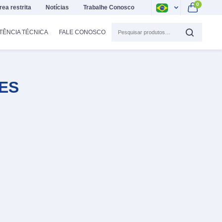
0
rea restrita
Notícias
Trabalhe Conosco
TÊNCIA TÉCNICA
FALE CONOSCO
ES