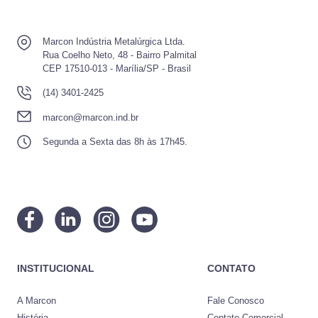
Marcon Indústria Metalúrgica Ltda.
Rua Coelho Neto, 48 - Bairro Palmital
CEP 17510-013 - Marília/SP - Brasil
(14) 3401-2425
marcon@marcon.ind.br
Segunda a Sexta das 8h às 17h45.
INSTITUCIONAL
CONTATO
A Marcon
Fale Conosco
História
Contato Comercial