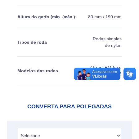
Altura do garfo (mín. /máx.):
80 mm / 190 mm
Rodas simples
Tipos de roda
de nylon
2 fixas: RM-55 e
Modelos das rodas
2 giratórias: RM-53
CONVERTA PARA POLEGADAS