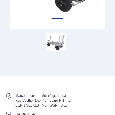
Marcon Indústria Metalúrgica Ltda.
Rua Coelho Neto, 48 - Bairro Palmital
CEP 17510-013 - Marília/SP - Brasil
(14) 3401-2425