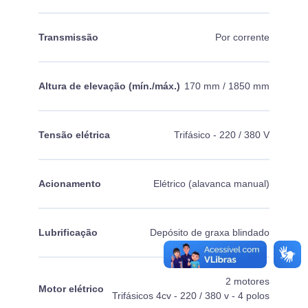
Transmissão
Por corrente
Altura de elevação (mín./máx.)
170 mm / 1850 mm
Tensão elétrica
Trifásico - 220 / 380 V
Acionamento
Elétrico (alavanca manual)
Lubrificação
Depósito de graxa blindado
2 motores
Motor elétrico
Trifásicos 4cv - 220 / 380 v - 4 polos