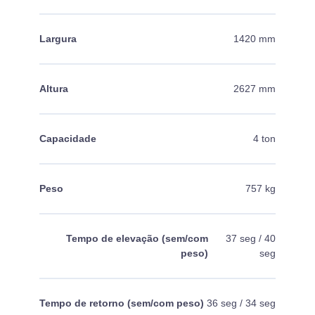
Largura
1420 mm
Altura
2627 mm
Capacidade
4 ton
Peso
757 kg
Tempo de elevação (sem/com
37 seg / 40
peso)
seg
Tempo de retorno (sem/com peso)
36 seg / 34 seg