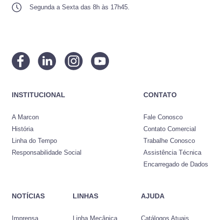
Segunda a Sexta das 8h às 17h45.
INSTITUCIONAL
CONTATO
A Marcon
Fale Conosco
História
Contato Comercial
Linha do Tempo
Trabalhe Conosco
Responsabilidade Social
Assistência Técnica
Encarregado de Dados
NOTÍCIAS
LINHAS
AJUDA
Imprensa
Linha Mecânica
Catálogos Atuais