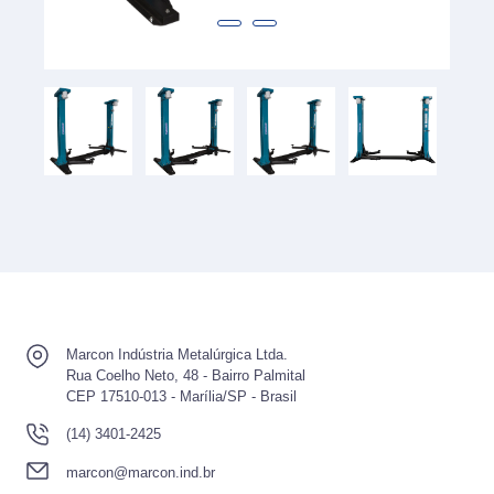
Marcon Indústria Metalúrgica Ltda.
Rua Coelho Neto, 48 - Bairro Palmital
CEP 17510-013 - Marília/SP - Brasil
(14) 3401-2425
marcon@marcon.ind.br