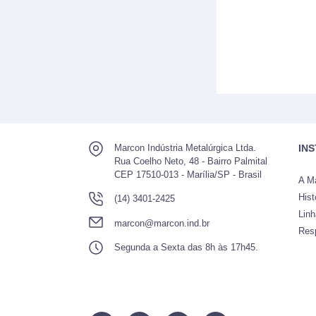
Marcon Indústria Metalúrgica Ltda.
IN
Rua Coelho Neto, 48 - Bairro Palmital
CEP 17510-013 - Marília/SP - Brasil
A M
Hist
(14) 3401-2425
Lin
marcon@marcon.ind.br
Res
Segunda a Sexta das 8h às 17h45.