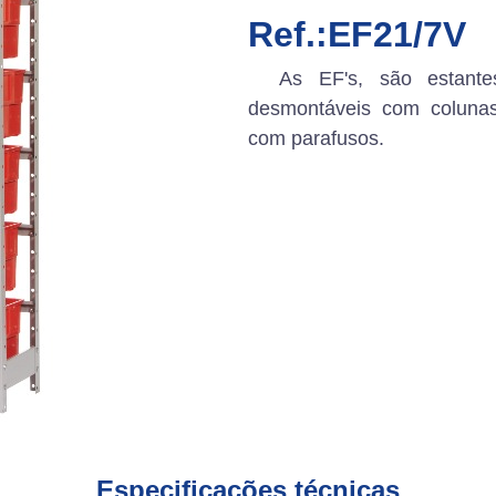
Ref.:EF21/7V
As EF's, são estantes
desmontáveis com colunas
com parafusos.
Especificações técnicas