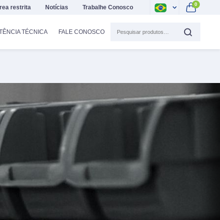
0
rea restrita
Notícias
Trabalhe Conosco
TÊNCIA TÉCNICA
FALE CONOSCO