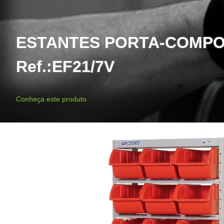
ESTANTES PORTA-COMPO
Ref.:EF21/7V
Conheça este produto