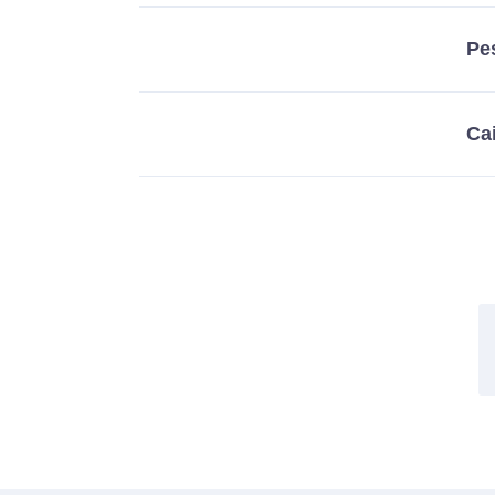
Pe
Ca