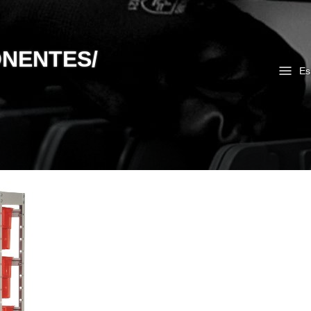
NENTES/
Es