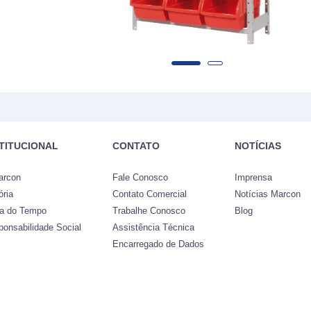
STITUCIONAL
CONTATO
NOTÍCIAS
arcon
Fale Conosco
Imprensa
ória
Contato Comercial
Notícias Marcon
ha do Tempo
Trabalhe Conosco
Blog
ponsabilidade Social
Assistência Técnica
Encarregado de Dados