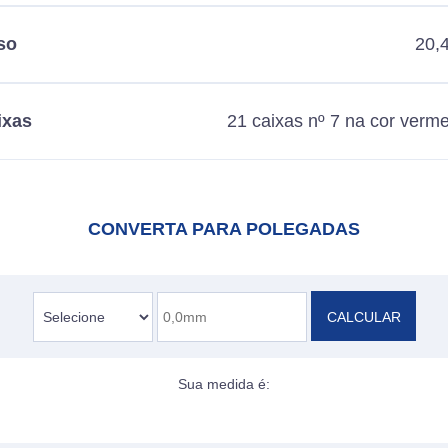
so
20,
ixas
21 caixas nº 7 na cor verm
CONVERTA PARA POLEGADAS
CALCULAR
Sua medida é: