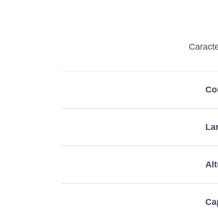
Caracte
Co
La
Alt
Ca