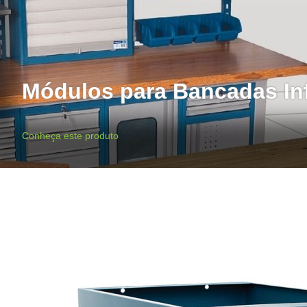
Módulos para Bancadas Infi
Conheça este produto