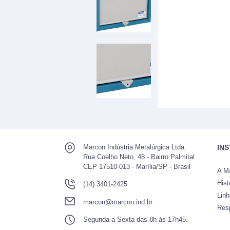
Marcon Indústria Metalúrgica Ltda.
IN
Rua Coelho Neto, 48 - Bairro Palmital
CEP 17510-013 - Marília/SP - Brasil
A M
Hist
(14) 3401-2425
Lin
marcon@marcon.ind.br
Res
Segunda a Sexta das 8h às 17h45.