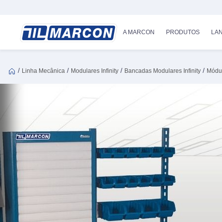
A MARCON
PRODUTOS
LA
/
/
/
/
Linha Mecânica
Modulares Infinity
Bancadas Modulares Infinity
Módul