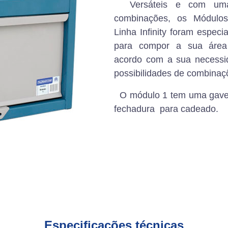
Versáteis e com uma
combinações, os Módulo
Linha Infinity foram espec
para compor a sua áre
acordo com a sua necessi
possibilidades de combinaç
O módulo 1 tem uma gavet
fechadura para cadeado.
Especificações técnicas