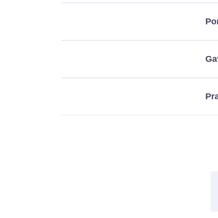
Po
Ga
Pra