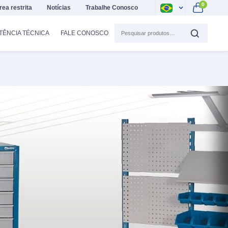
0
rea restrita
Notícias
Trabalhe Conosco
TÊNCIA TÉCNICA
FALE CONOSCO