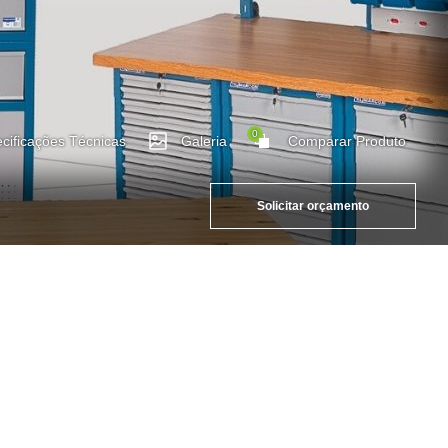
0
cificações Técnicas
Galeria
Comparar Produto
Solicitar orçamento