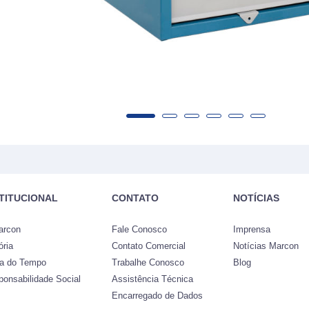
STITUCIONAL
CONTATO
NOTÍCIAS
arcon
Fale Conosco
Imprensa
ória
Contato Comercial
Notícias Marcon
ha do Tempo
Trabalhe Conosco
Blog
ponsabilidade Social
Assistência Técnica
Encarregado de Dados