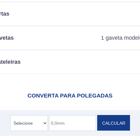
rtas
vetas
1 gaveta model
teleiras
CONVERTA PARA POLEGADAS
CALCULAR