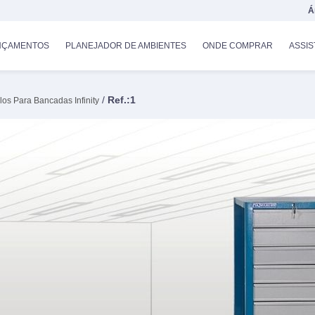
Á
NÇAMENTOS
PLANEJADOR DE AMBIENTES
ONDE COMPRAR
ASSIS
/
Ref.:1
os Para Bancadas Infinity