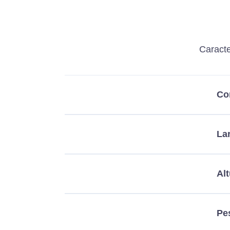
Caracte
Co
La
Alt
Pe