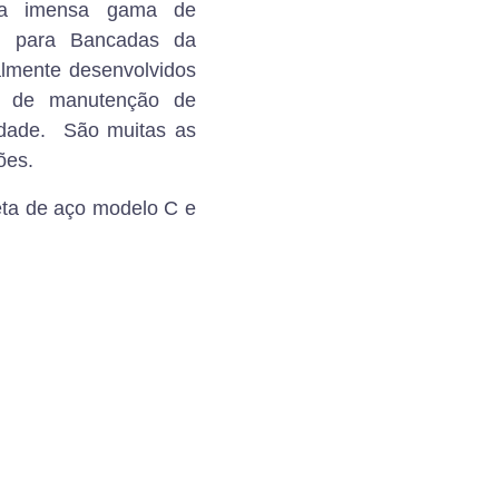
 imensa gama de
s para Bancadas da
ialmente desenvolvidos
a de manutenção de
dade. São muitas as
ões.
a de aço modelo C e