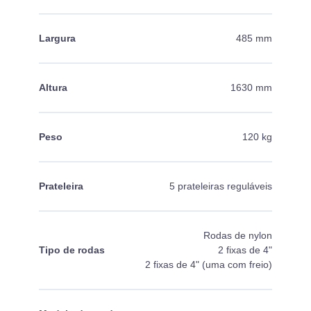
Largura
485 mm
Altura
1630 mm
Peso
120 kg
Prateleira
5 prateleiras reguláveis
Rodas de nylon
Tipo de rodas
2 fixas de 4"
2 fixas de 4" (uma com freio)