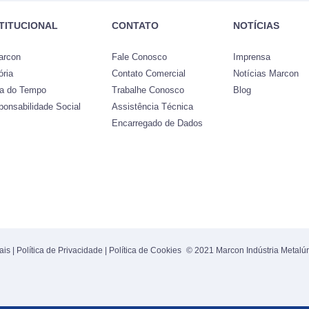
STITUCIONAL
CONTATO
NOTÍCIAS
arcon
Fale Conosco
Imprensa
ória
Contato Comercial
Notícias Marcon
ha do Tempo
Trabalhe Conosco
Blog
ponsabilidade Social
Assistência Técnica
Encarregado de Dados
ais
|
Política de Privacidade
|
Política de Cookies
© 2021 Marcon Indústria Metalúr