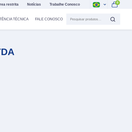
0
rea restrita
Notícias
Trabalhe Conosco
TÊNCIA TÉCNICA
FALE CONOSCO
TDA