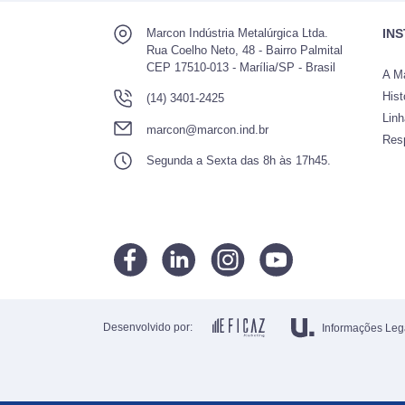
Marcon Indústria Metalúrgica Ltda.
IN
Rua Coelho Neto, 48 - Bairro Palmital
CEP 17510-013 - Marília/SP - Brasil
A M
Hist
(14) 3401-2425
Lin
marcon@marcon.ind.br
Res
Segunda a Sexta das 8h às 17h45.
Desenvolvido por:
Informações Leg