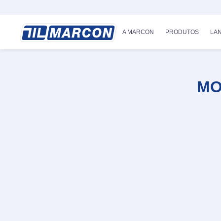
A MARCON
PRODUTOS
LA
MO