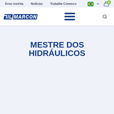
0
Área restrita
Notícias
Trabalhe Conosco
MESTRE DOS
HIDRÁULICOS