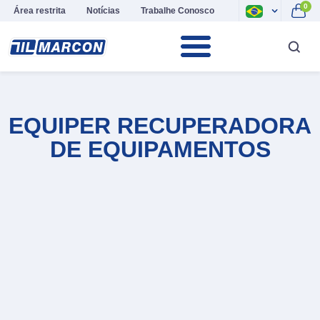
0
Área restrita
Notícias
Trabalhe Conosco
EQUIPER RECUPERADORA
DE EQUIPAMENTOS