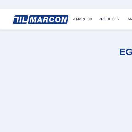
A MARCON
PRODUTOS
LA
EG