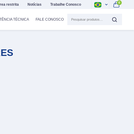
0
rea restrita
Notícias
Trabalhe Conosco
TÊNCIA TÉCNICA
FALE CONOSCO
RES