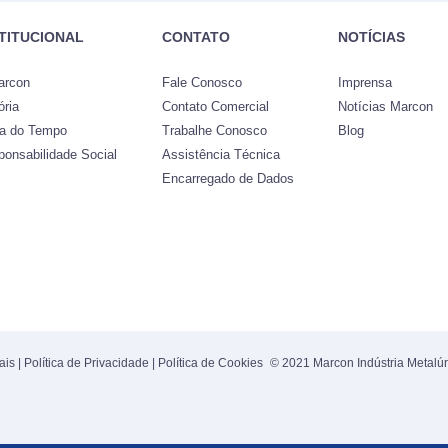
STITUCIONAL
CONTATO
NOTÍCIAS
arcon
Fale Conosco
Imprensa
ória
Contato Comercial
Notícias Marcon
ha do Tempo
Trabalhe Conosco
Blog
ponsabilidade Social
Assistência Técnica
Encarregado de Dados
ais
|
Política de Privacidade
|
Política de Cookies
© 2021 Marcon Indústria Metalúr