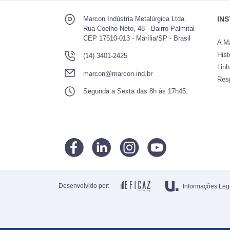
Marcon Indústria Metalúrgica Ltda.
IN
Rua Coelho Neto, 48 - Bairro Palmital
CEP 17510-013 - Marília/SP - Brasil
A M
Hist
(14) 3401-2425
Lin
marcon@marcon.ind.br
Res
Segunda a Sexta das 8h às 17h45.
Desenvolvido por:
Informações Leg