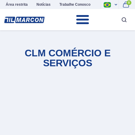
0
Área restrita
Notícias
Trabalhe Conosco
CLM COMÉRCIO E
SERVIÇOS