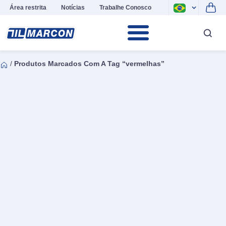
Área restrita
Notícias
Trabalhe Conosco
/
Produtos Marcados Com A Tag “vermelhas”