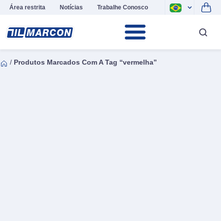
Área restrita
Notícias
Trabalhe Conosco
/
Produtos Marcados Com A Tag “vermelha”