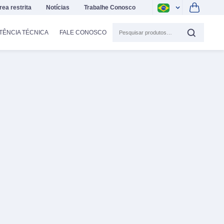
rea restrita
Notícias
Trabalhe Conosco
TÊNCIA TÉCNICA
FALE CONOSCO