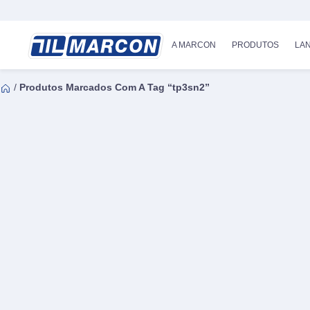
A MARCON
PRODUTOS
LA
/
Produtos Marcados Com A Tag “tp3sn2”