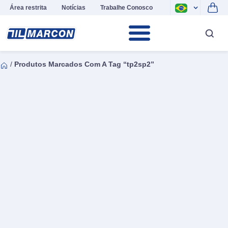
Área restrita
Notícias
Trabalhe Conosco
/
Produtos Marcados Com A Tag “tp2sp2”