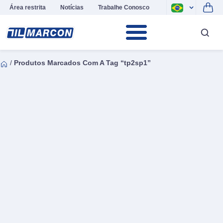
Área restrita
Notícias
Trabalhe Conosco
/
Produtos Marcados Com A Tag “tp2sp1”