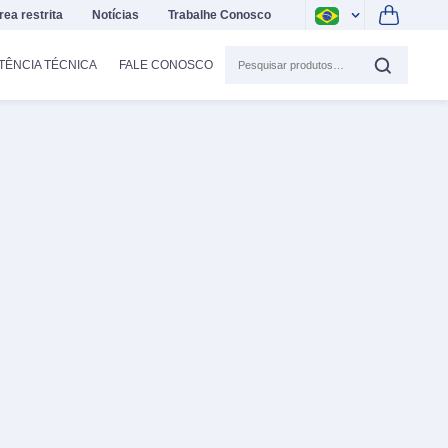
rea restrita
Notícias
Trabalhe Conosco
TÊNCIA TÉCNICA
FALE CONOSCO